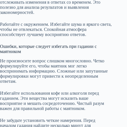
отслеживать изменения в ответах со временем. Это
полезно для анализа результатов и выявления
закономерностей.
Работайте с окружением. Избегайте шума и яркого света,
чтобы не отвлекаться. Спокойная атмосфера
способствует лучшему восприятию ответов.
Ошибки, которые следует избегать при гадании с
маятником
Не произносите вопрос слишком многословно. Четко
формулируйте его, чтобы маятник мог легко
воспринимать информацию. Сложные или запутанные
формулировки могут привести к неопределенным
ответам.
Избегайте использования кофе или алкоголя перед
гаданием. Эти вещества могут исказить ваше
восприятие и мешать сосредоточению. Чистый разум
важен для правильной работы с маятником.
Не забудьте установить четкие намерения. Перед
началом гадания найдите несколько минут для