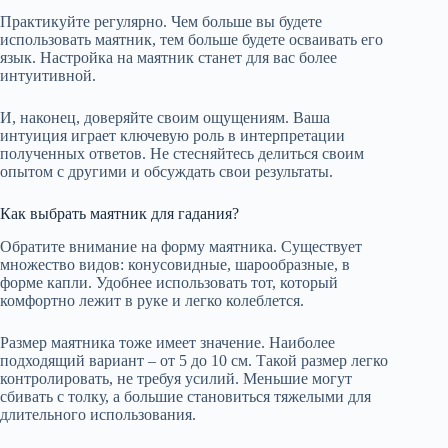
Практикуйте регулярно. Чем больше вы будете
использовать маятник, тем больше будете осваивать его
язык. Настройка на маятник станет для вас более
интуитивной.
И, наконец, доверяйте своим ощущениям. Ваша
интуиция играет ключевую роль в интерпретации
полученных ответов. Не стесняйтесь делиться своим
опытом с другими и обсуждать свои результаты.
Как выбрать маятник для гадания?
Обратите внимание на форму маятника. Существует
множество видов: конусовидные, шарообразные, в
форме капли. Удобнее использовать тот, который
комфортно лежит в руке и легко колеблется.
Размер маятника тоже имеет значение. Наиболее
подходящий вариант – от 5 до 10 см. Такой размер легко
контролировать, не требуя усилий. Меньшие могут
сбивать с толку, а большие становиться тяжелыми для
длительного использования.