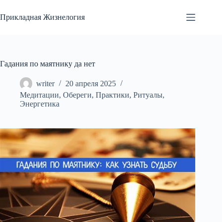
Перейти
к
Прикладная Жизнелогия
сути
Гадания по маятнику да нет
writer
20 апреля 2025
Медитации
,
Обереги
,
Практики
,
Ритуалы
,
Энергетика