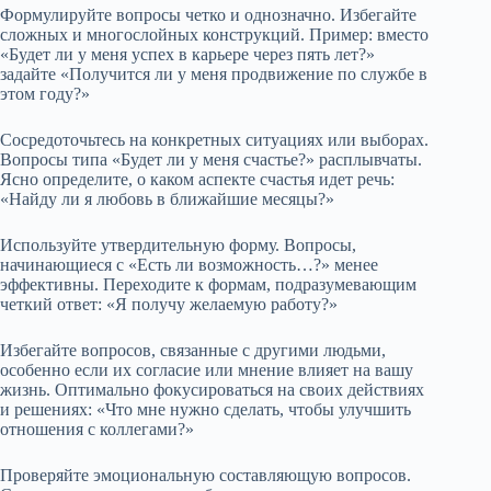
Формулируйте вопросы четко и однозначно. Избегайте
сложных и многослойных конструкций. Пример: вместо
«Будет ли у меня успех в карьере через пять лет?»
задайте «Получится ли у меня продвижение по службе в
этом году?»
Сосредоточьтесь на конкретных ситуациях или выборах.
Вопросы типа «Будет ли у меня счастье?» расплывчаты.
Ясно определите, о каком аспекте счастья идет речь:
«Найду ли я любовь в ближайшие месяцы?»
Используйте утвердительную форму. Вопросы,
начинающиеся с «Есть ли возможность…?» менее
эффективны. Переходите к формам, подразумевающим
четкий ответ: «Я получу желаемую работу?»
Избегайте вопросов, связанные с другими людьми,
особенно если их согласие или мнение влияет на вашу
жизнь. Оптимально фокусироваться на своих действиях
и решениях: «Что мне нужно сделать, чтобы улучшить
отношения с коллегами?»
Проверяйте эмоциональную составляющую вопросов.