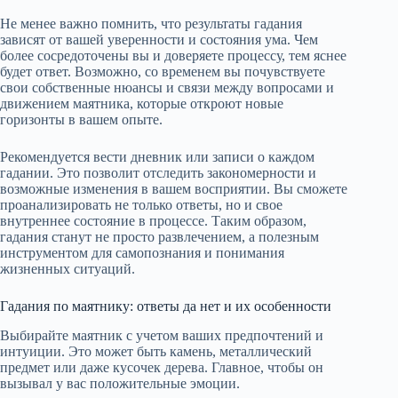
Не менее важно помнить, что результаты гадания
зависят от вашей уверенности и состояния ума. Чем
более сосредоточены вы и доверяете процессу, тем яснее
будет ответ. Возможно, со временем вы почувствуете
свои собственные нюансы и связи между вопросами и
движением маятника, которые откроют новые
горизонты в вашем опыте.
Рекомендуется вести дневник или записи о каждом
гадании. Это позволит отследить закономерности и
возможные изменения в вашем восприятии. Вы сможете
проанализировать не только ответы, но и свое
внутреннее состояние в процессе. Таким образом,
гадания станут не просто развлечением, а полезным
инструментом для самопознания и понимания
жизненных ситуаций.
Гадания по маятнику: ответы да нет и их особенности
Выбирайте маятник с учетом ваших предпочтений и
интуиции. Это может быть камень, металлический
предмет или даже кусочек дерева. Главное, чтобы он
вызывал у вас положительные эмоции.