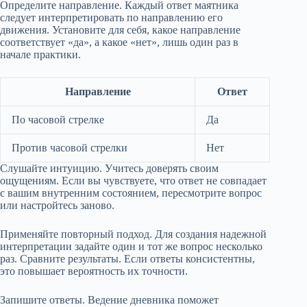
Определите направление. Каждый ответ маятника
следует интерпретировать по направлению его
движения. Установите для себя, какое направление
соответствует «да», а какое «нет», лишь один раз в
начале практики.
Направление
Ответ
По часовой стрелке
Да
Против часовой стрелки
Нет
Слушайте интуицию. Учитесь доверять своим
ощущениям. Если вы чувствуете, что ответ не совпадает
с вашим внутренним состоянием, пересмотрите вопрос
или настройтесь заново.
Применяйте повторный подход. Для создания надежной
интерпретации задайте один и тот же вопрос несколько
раз. Сравните результаты. Если ответы консистентны,
это повышает вероятность их точности.
Запишите ответы. Ведение дневника поможет